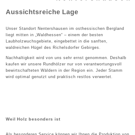
Aussichtsreiche Lage
Unser Standort Nentershausen im osthessischen Bergland
liegt mitten in „Waldhessen“ – einem der besten
Laubholzwuchsgebiete, eingebettet in die sanften,
waldreichen Hügel des Richelsdorfer Gebirges.
Nachhaltigkeit wird von uns sehr ernst genommen. Deshalb
kaufen wir unsere Rundhölzer nur von verantwortungsvoll
bewirtschafteten Wäldern in der Region ein. Jeder Stamm
wird optimal genutzt und praktisch restlos verwertet.
Weil Holz besonders ist
Als besonderen Service können wir Ihnen die Produktion von